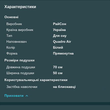
Характеристики
Основні
Виробник
РайСон
Країна виробник
Україна
Тип
Для сну
Наповнювач
Quadro Air
Колір
Білий
Форма
Прямокутна
Розміри подушки
Довжина подушки
70 см
Ширина подушки
50 см
Користувальницькі характеристики
Застібка наволочки
на блискавці
Приховати