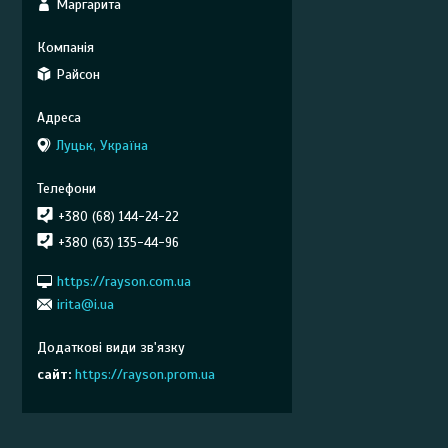
Маргарита
Райсон
Луцьк, Україна
+380 (68) 144-24-22
+380 (63) 135-44-96
https://rayson.com.ua
irita@i.ua
сайт
https://rayson.prom.ua