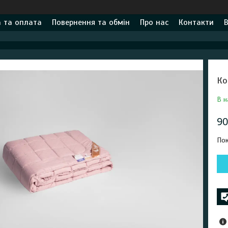
 та оплата
Повернення та обмін
Про нас
Контакти
В
Ко
В н
90
Пок