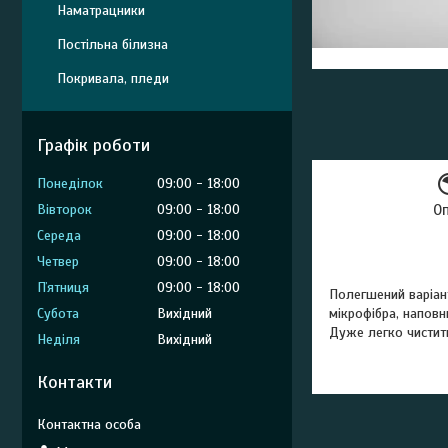
Наматрацники
Постільна білизна
Покривала, пледи
Графік роботи
Понеділок
09:00
18:00
Вівторок
09:00
18:00
О
Середа
09:00
18:00
Четвер
09:00
18:00
Пʼятниця
09:00
18:00
Полегшений варіант
Субота
Вихідний
мікрофібра, напов
Дуже легко чистити
Неділя
Вихідний
Контакти