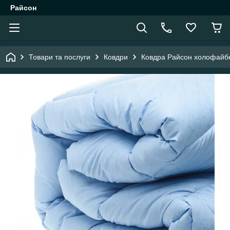
Райсон
Товари та послуги
Ковдри
Ковдра Райсон холофайбе