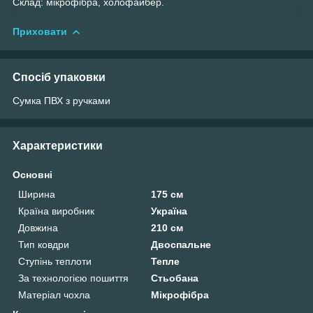
Склад: мікрофібра, холофайбер.
Приховати
Спосіб упаковки
Сумка ПВХ з ручками
Характеристики
Основні
Ширина
175 см
Країна виробник
Україна
Довжина
210 см
Тип ковдри
Двоспальне
Ступінь теплоти
Тепле
За технологією пошиття
Стьобана
Матеріал чохла
Мікрофібра