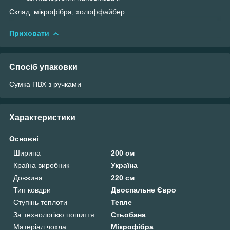
Склад: мікрофібра, холоффайбер.
Приховати
Спосіб упаковки
Сумка ПВХ з ручками
Характеристики
Основні
Ширина
200 см
Країна виробник
Україна
Довжина
220 см
Тип ковдри
Двоспальне Євро
Ступінь теплоти
Тепле
За технологією пошиття
Стьобана
Матеріал чохла
Мікрофібра