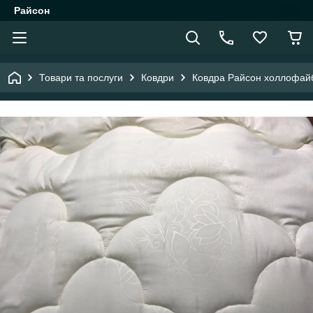
Райсон
Товари та послуги
Ковдри
Ковдра Райсон холлофайб