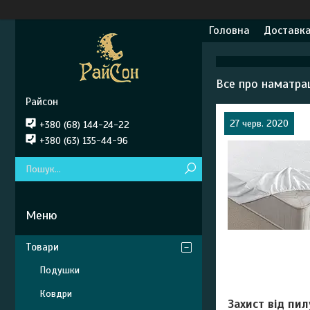
Головна
Доставка
Все про наматрац
Райсон
27 черв. 2020
+380 (68) 144-24-22
+380 (63) 135-44-96
Товари
Подушки
Ковдри
Захист від пил